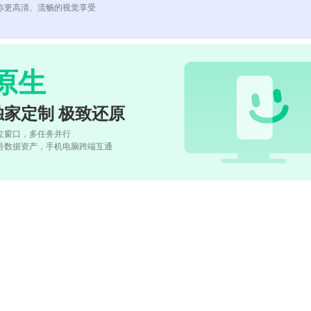
你更高清、流畅的视觉享受
原生
独家定制 极致还原
立窗口，多任务并行
号数据资产，手机电脑跨端互通