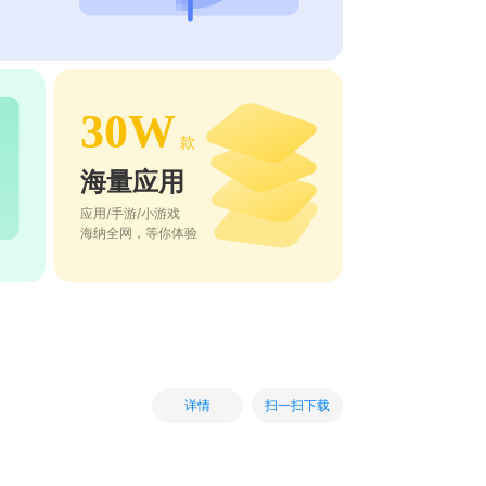
30W
款
海量应用
应用/手游/小游戏
海纳全网，等你体验
扫一扫下载
详情