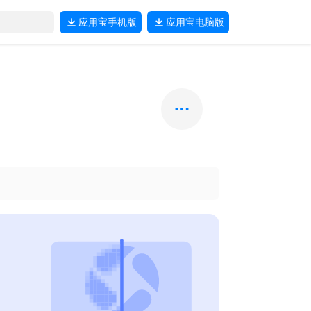
应用宝
手机版
应用宝
电脑版