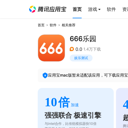
首页
游戏
软件
资
首页
软件
相关推荐
666乐园
0.0
1.4万下载
娱乐测试
应用宝mac版暂未适配该应用，可下载应用宝
10
倍
加速
强强联合 极速引擎
与intel合作，比传统模拟器快10倍
腾