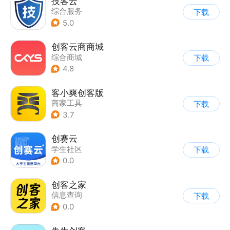
技客云
综合服务
下载
5.0
创客云商商城
综合商城
下载
4.8
客小爽创客版
商家工具
下载
3.7
创赛云
学生社区
下载
0.0
创客之家
信息查询
下载
0.0