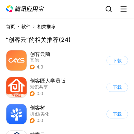
首页
软件
相关推荐
“创客云”的相关推荐(24)
创客云商
其他
下载
4.3
创客匠人学员版
知识共享
下载
0.0
创客树
拼图/美化
下载
0.0