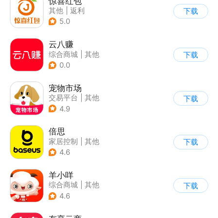
惊喜红包
其他
|
返利
下载
5.0
云八赚
综合商城
|
其他
下载
0.0
宠物市场
交易平台
|
其他
下载
4.9
倍思
家居控制
|
其他
下载
4.6
羊小咩
综合商城
|
其他
下载
4.6