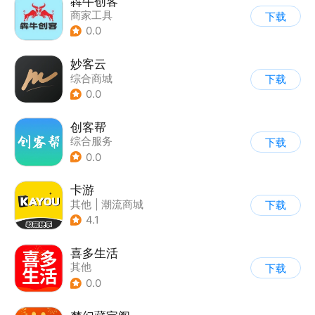
犇牛创客
商家工具
下载
0.0
妙客云
综合商城
下载
0.0
创客帮
综合服务
下载
0.0
卡游
其他
|
潮流商城
下载
4.1
喜多生活
其他
下载
0.0