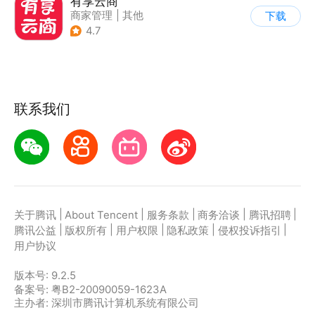
有享云商
商家管理
|
其他
下载
4.7
联系我们
|
|
|
|
|
关于腾讯
About Tencent
服务条款
商务洽谈
腾讯招聘
|
|
|
|
|
腾讯公益
版权所有
用户权限
隐私政策
侵权投诉指引
用户协议
版本号:
9.2.5
备案号: 粤B2-20090059-1623A
主办者: 深圳市腾讯计算机系统有限公司