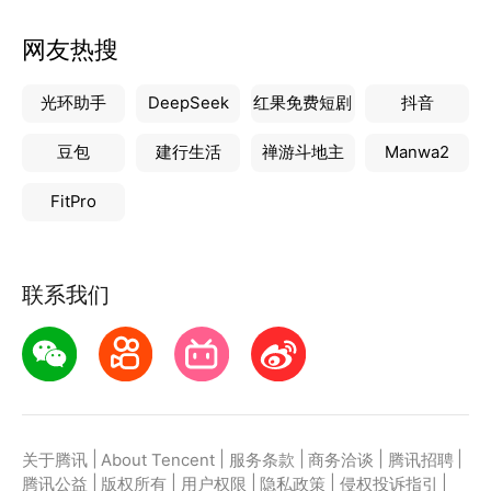
网友热搜
光环助手
DeepSeek
红果免费短剧
抖音
豆包
建行生活
禅游斗地主
Manwa2
FitPro
联系我们
|
|
|
|
|
关于腾讯
About Tencent
服务条款
商务洽谈
腾讯招聘
|
|
|
|
|
腾讯公益
版权所有
用户权限
隐私政策
侵权投诉指引