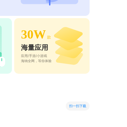
30W
款
海量应用
应用/手游/小游戏
海纳全网，等你体验
扫一扫下载