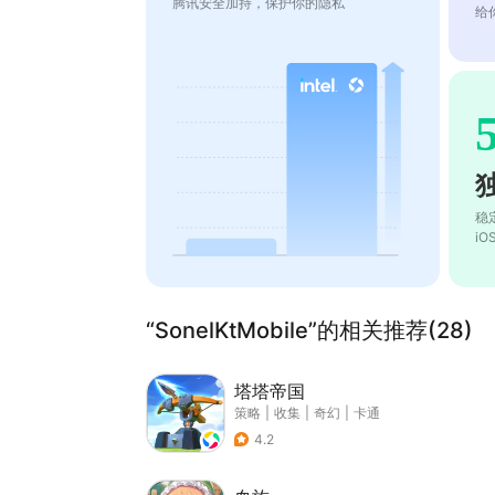
腾讯安全加持，保护你的隐私
给
稳
i
“SonelKtMobile”的相关推荐(28)
塔塔帝国
策略
|
收集
|
奇幻
|
卡通
4.2