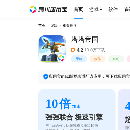
首页
游戏
软件
资
首页
游戏
相关推荐
塔塔帝国
4.2
13.0万下载
策略
收集
奇幻
应用宝mac版暂未适配该应用，可下载应用宝
10
倍
加速
强强联合 极速引擎
与intel合作，比传统模拟器快10倍
腾