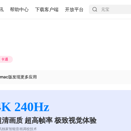
讯
帮助中心
下载客户端
开放平台
卡通
mac版发现更多应用
4K 240Hz
超清画质 超高帧率 极致视觉体验
讯独家智能音画调校技术