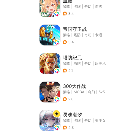
血族
策略
|
卡牌
|
奇幻
|
血族
3.4
帝国守卫战
策略
|
塔防
|
奇幻
|
卡通
3.4
塔防纪元
策略
|
塔防
|
奇幻
|
欧美风
4.1
300大作战
策略
|
MOBA
|
奇幻
|
5v5
2.8
灵魂潮汐
策略
|
卡牌
|
奇幻
|
美少女
4.3