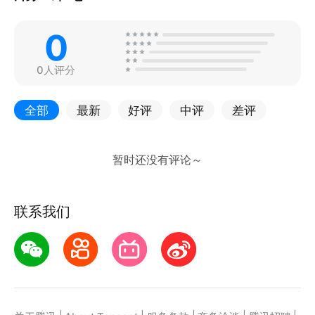
0
0人评分
全部
最新
好评
中评
差评
联系我们