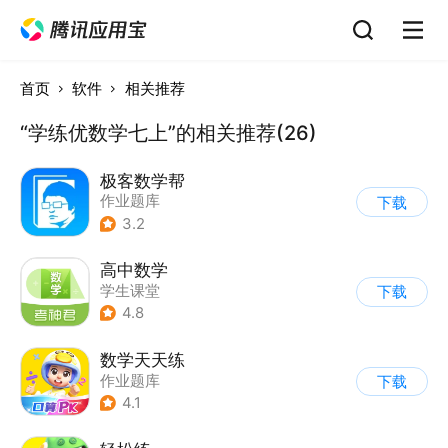
首页
软件
相关推荐
“学练优数学七上”的相关推荐(26)
极客数学帮
作业题库
下载
3.2
高中数学
学生课堂
下载
4.8
数学天天练
作业题库
下载
4.1