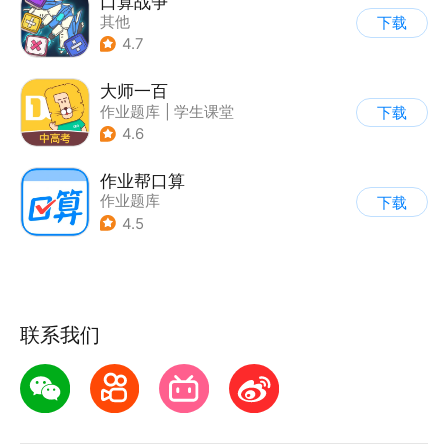
口算战争
其他
下载
4.7
大师一百
作业题库
|
学生课堂
下载
4.6
作业帮口算
作业题库
下载
4.5
联系我们