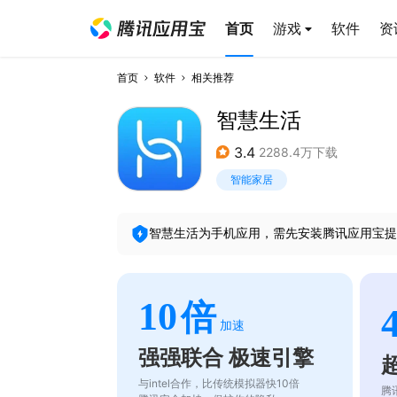
首页
游戏
软件
资
首页
软件
相关推荐
智慧生活
3.4
2288.4万下载
智能家居
智慧生活
为手机应用，需先安装腾讯应用宝提
10
倍
加速
强强联合 极速引擎
与intel合作，比传统模拟器快10倍
腾