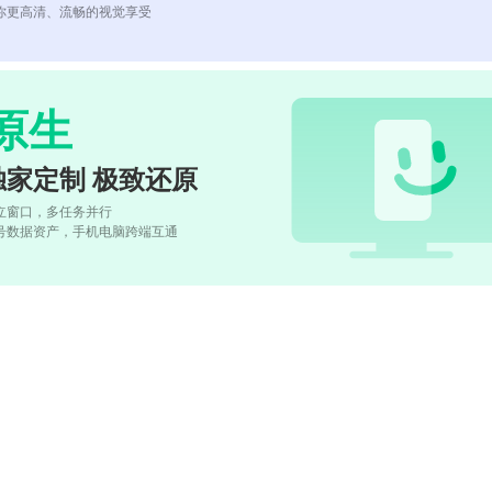
你更高清、流畅的视觉享受
原生
独家定制 极致还原
立窗口，多任务并行
号数据资产，手机电脑跨端互通