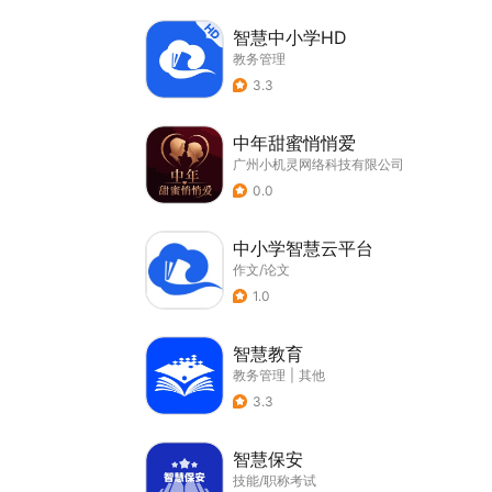
智慧中小学HD
教务管理
3.3
中年甜蜜悄悄爱
广州小机灵网络科技有限公司
0.0
中小学智慧云平台
作文/论文
1.0
智慧教育
教务管理
|
其他
3.3
智慧保安
技能/职称考试