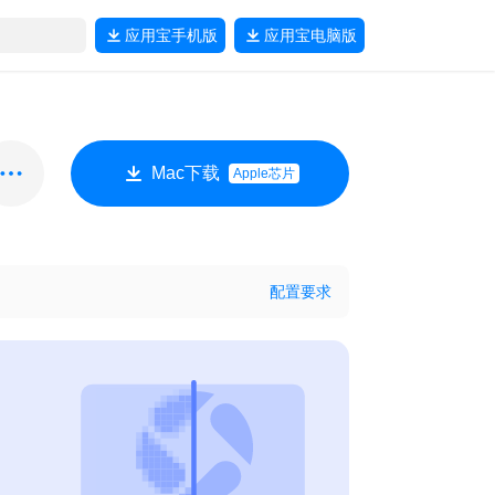
应用宝
手机版
应用宝
电脑版
Mac下载
Apple芯片
配置要求