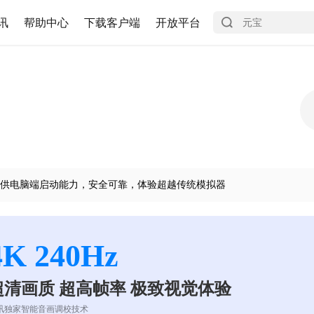
讯
帮助中心
下载客户端
开放平台
供电脑端启动能力，安全可靠，体验超越传统模拟器
4K 240Hz
超清画质 超高帧率 极致视觉体验
讯独家智能音画调校技术