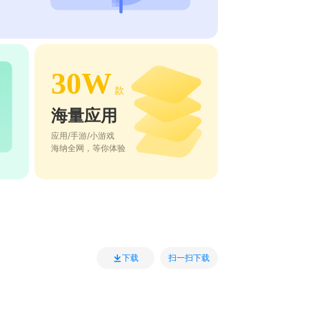
30W
款
海量应用
应用/手游/小游戏
海纳全网，等你体验
扫一扫下载
下载