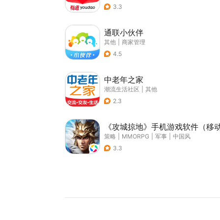
3.3
通联小伙伴
其他
|
商家管理
4.5
中老年之家
潮流生活社区
|
其他
2.3
《攻城掠地》手机游戏软件（移
策略
|
MMORPG
|
军事
|
中国风
3.3