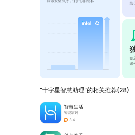
腾讯安全加持，保护你的隐私
给
独
账
“十字星智慧助理”的相关推荐(28)
智慧生活
智能家居
3.4