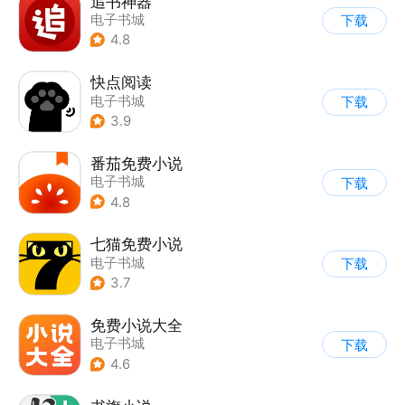
追书神器
电子书城
下载
4.8
快点阅读
电子书城
下载
3.9
番茄免费小说
电子书城
下载
4.8
七猫免费小说
电子书城
下载
3.7
免费小说大全
电子书城
下载
4.6