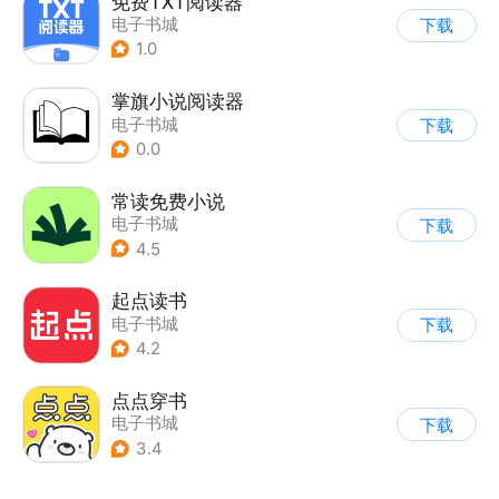
免费TXT阅读器
电子书城
下载
1.0
掌旗小说阅读器
电子书城
下载
0.0
常读免费小说
电子书城
下载
4.5
起点读书
电子书城
下载
4.2
点点穿书
电子书城
下载
3.4