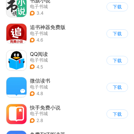
书旗小说
电子书城
下载
3.4
追书神器免费版
电子书城
下载
4.6
QQ阅读
电子书城
下载
4.5
微信读书
电子书城
下载
4.8
快手免费小说
电子书城
下载
2.8