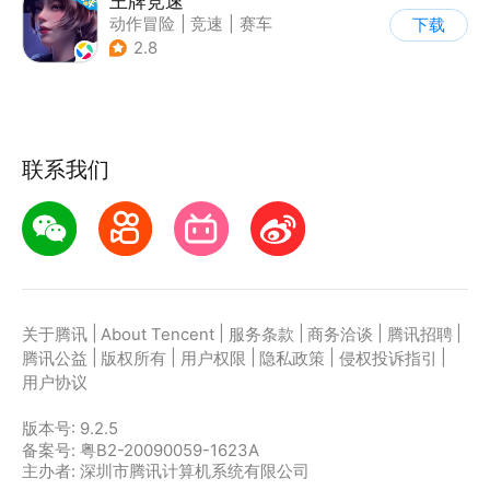
王牌竞速
动作冒险
|
竞速
|
赛车
下载
|
漂移
2.8
联系我们
|
|
|
|
|
关于腾讯
About Tencent
服务条款
商务洽谈
腾讯招聘
|
|
|
|
|
腾讯公益
版权所有
用户权限
隐私政策
侵权投诉指引
用户协议
版本号:
9.2.5
备案号: 粤B2-20090059-1623A
主办者: 深圳市腾讯计算机系统有限公司