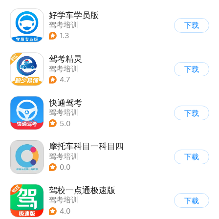
好学车学员版
驾考培训
下载
1.3
驾考精灵
驾考培训
下载
4.7
快通驾考
驾考培训
下载
5.0
摩托车科目一科目四
驾考培训
下载
0.0
驾校一点通极速版
驾考培训
下载
4.0