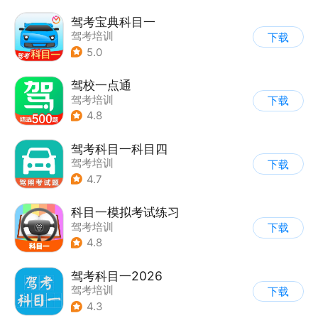
驾考宝典科目一
驾考培训
下载
5.0
驾校一点通
驾考培训
下载
4.8
驾考科目一科目四
驾考培训
下载
4.7
科目一模拟考试练习
驾考培训
下载
4.8
驾考科目一2026
驾考培训
下载
4.3