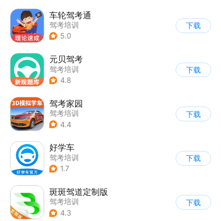
车轮驾考通
驾考培训
下载
5.0
元贝驾考
驾考培训
下载
4.8
驾考家园
驾考培训
下载
4.4
好学车
驾考培训
下载
1.7
斑斑驾道定制版
驾考培训
下载
4.3