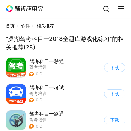
首页
软件
相关推荐
“巢湖驾考科目一2018全题库游戏化练习”的相
关推荐(28)
驾考科目一秒通
驾考培训
下载
0.0
驾考科目一考试
驾考培训
下载
0.0
驾考科目一路通
驾考培训
下载
0.0