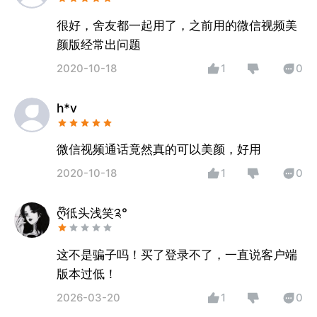
很好，舍友都一起用了，之前用的微信视频美
颜版经常出问题
2020-10-18
1
0
h*v
微信视频通话竟然真的可以美颜，好用
2020-10-18
1
0
ღ໊彽头浅笑༉°
这不是骗子吗！买了登录不了，一直说客户端
版本过低！
2026-03-20
1
0