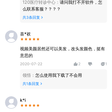
120医疗转诊中心
：
请问我打不开软件，怎
么联系客服？？？？
共
3
条回复
喜*衩
视频美颜居然还可以美发，改头发颜色，挺有
意思的
2020-07-22
2
1
领悟
：
怎么使用我下载了不会用
共
1
条回复
k*i