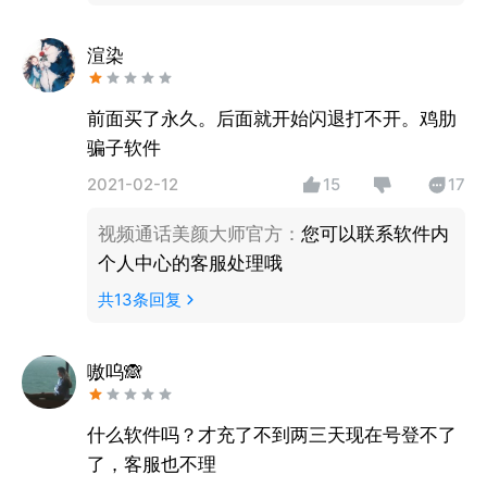
渲染
前面买了永久。后面就开始闪退打不开。鸡肋
骗子软件
2021-02-12
15
17
视频通话美颜大师官方
：
您可以联系软件内
个人中心的客服处理哦
共
13
条回复
嗷呜🙈
什么软件吗？才充了不到两三天现在号登不了
了，客服也不理