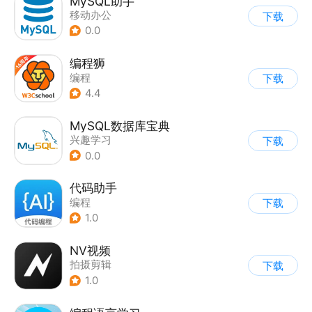
MySQL助手
移动办公
下载
0.0
编程狮
编程
下载
4.4
MySQL数据库宝典
兴趣学习
下载
0.0
代码助手
编程
下载
1.0
NV视频
拍摄剪辑
下载
1.0