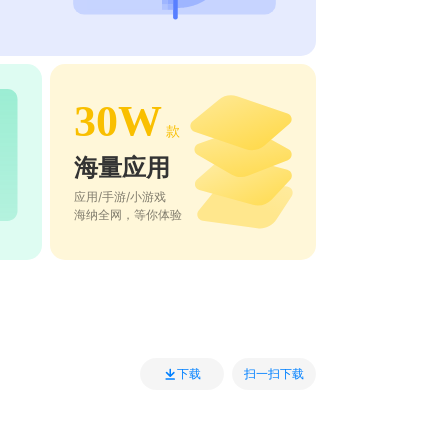
30W
款
海量应用
应用/手游/小游戏
海纳全网，等你体验
扫一扫下载
下载