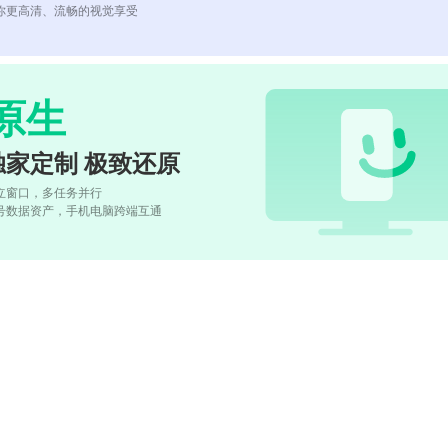
你更高清、流畅的视觉享受
原生
独家定制 极致还原
立窗口，多任务并行
号数据资产，手机电脑跨端互通