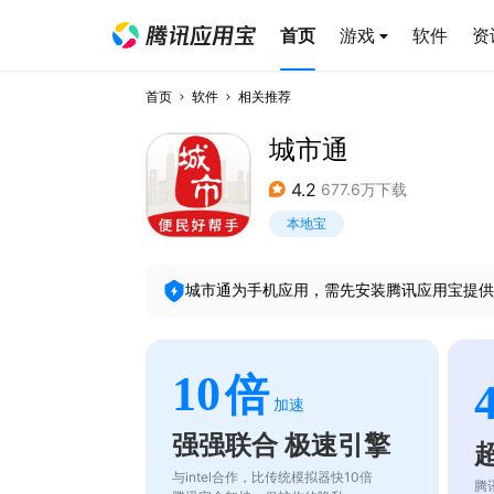
首页
游戏
软件
资
首页
软件
相关推荐
城市通
4.2
677.6万下载
本地宝
城市通
为手机应用，需先安装腾讯应用宝提供
10
倍
加速
强强联合 极速引擎
与intel合作，比传统模拟器快10倍
腾