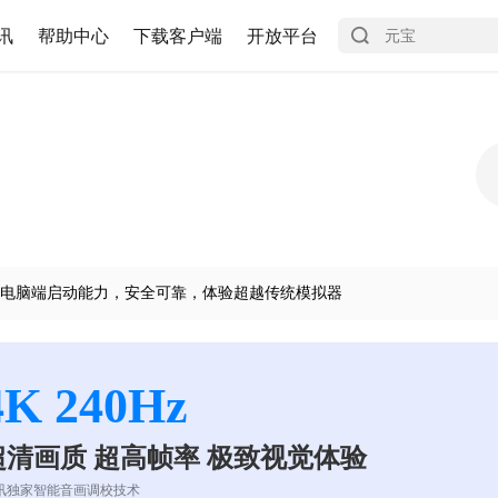
讯
帮助中心
下载客户端
开放平台
电脑端启动能力，安全可靠，体验超越传统模拟器
4K 240Hz
超清画质 超高帧率 极致视觉体验
讯独家智能音画调校技术