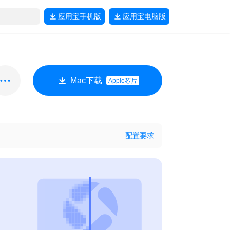
应用宝
手机版
应用宝
电脑版
Mac下载
Apple芯片
配置要求