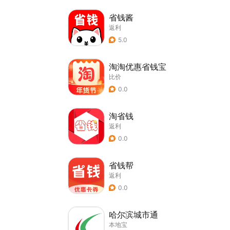
省钱酱
返利
5.0
淘淘优惠省钱宝
比价
0.0
淘省钱
返利
0.0
省钱帮
返利
0.0
哈尔滨城市通
本地宝