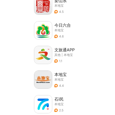
爱山东
本地宝
4.5
今日六合
本地宝
4.6
文旅通APP
其他
|
本地宝
1.1
本地宝
本地宝
4.4
石i民
本地宝
2.5