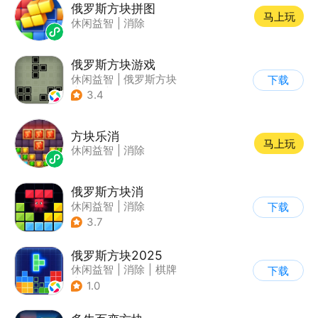
俄罗斯方块拼图
马上玩
休闲益智
|
消除
俄罗斯方块游戏
休闲益智
|
俄罗斯方块
下载
|
童年
|
消除
3.4
方块乐消
马上玩
休闲益智
|
消除
俄罗斯方块消
休闲益智
|
消除
下载
|
俄罗斯方块
3.7
俄罗斯方块2025
休闲益智
|
消除
|
棋牌
下载
|
俄罗斯方块
1.0