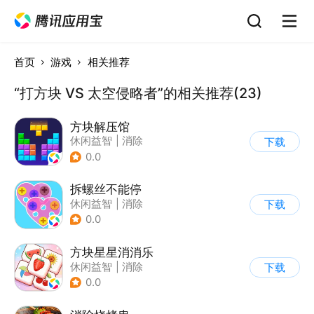
首页
游戏
相关推荐
“打方块 VS 太空侵略者”的相关推荐(23)
方块解压馆
休闲益智
|
消除
下载
0.0
拆螺丝不能停
休闲益智
|
消除
下载
0.0
方块星星消消乐
休闲益智
|
消除
下载
0.0