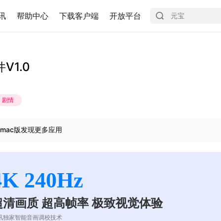
讯
帮助中心
下载客户端
开放平台
1.0
剧情
mac版发现更多应用
4K 240Hz
超清画质 超高帧率 极致视觉体验
讯独家智能音画调校技术