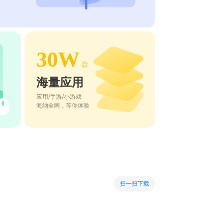
30W
款
海量应用
应用/手游/小游戏
海纳全网，等你体验
扫一扫下载