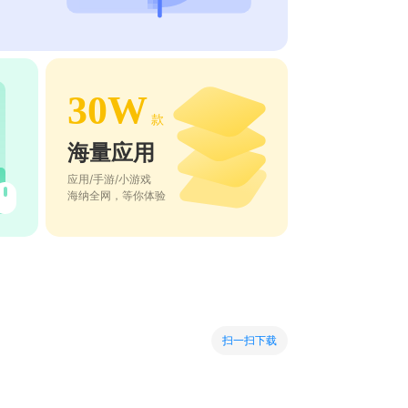
30W
款
海量应用
应用/手游/小游戏
海纳全网，等你体验
扫一扫下载