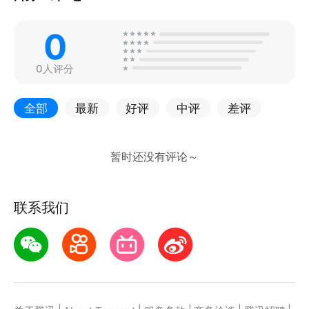
0
0人评分
全部
最新
好评
中评
差评
联系我们