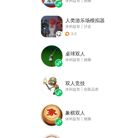
休闲益智
|
烧脑
人类游乐场模拟器
休闲益智
|
沙盒
3.0
桌球双人
休闲益智
|
烧脑
双人竞技
休闲益智
|
创新品类
象棋双人
休闲益智
|
烧脑