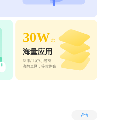
30W
款
海量应用
应用/手游/小游戏
海纳全网，等你体验
详情