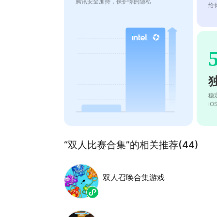
腾讯安全加持，保护你的隐私
给
稳
i
“双人比赛合集”的相关推荐(44)
双人召唤合集游戏