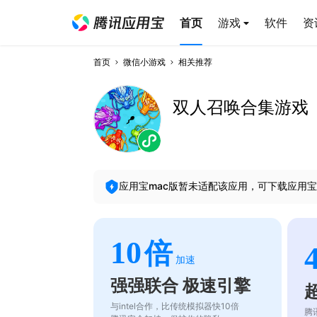
首页
游戏
软件
资
首页
微信小游戏
相关推荐
双人召唤合集游戏
应用宝mac版暂未适配该应用，可下载应用宝
10
倍
加速
强强联合 极速引擎
与intel合作，比传统模拟器快10倍
腾