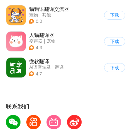
猫狗语翻译交流器
宠物
|
其他
下载
0.0
人猫翻译器
变声器
|
宠物
下载
4.3
微软翻译
AI语音转录
|
翻译
下载
4.7
联系我们