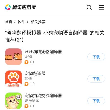
首页
软件
相关推荐
“修狗翻译模拟器-小狗宠物语言翻译器”的相关
推荐(21)
旺旺喵喵宠物翻译器
宠物
下载
0.0
宠物翻译器
其他
下载
1.0
宠物猫狗交流翻译器
娱乐测试
下载
0.0