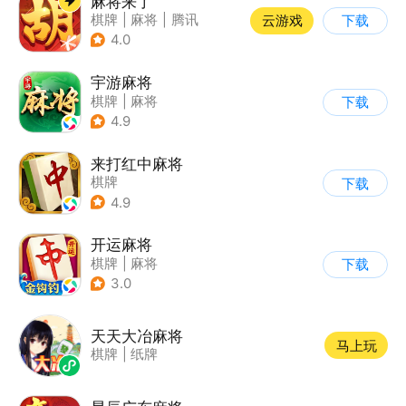
麻将来了
棋牌
|
麻将
|
腾讯
云游戏
下载
4.0
宇游麻将
棋牌
|
麻将
下载
4.9
来打红中麻将
棋牌
下载
4.9
开运麻将
棋牌
|
麻将
下载
3.0
天天大冶麻将
马上玩
棋牌
|
纸牌