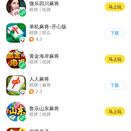
微乐四川麻将
马上玩
棋牌
|
纸牌
单机麻将-开心版
棋牌
|
联众
下载
4.3
黄金海岸麻将
马上玩
棋牌
|
纸牌
人人麻将
棋牌
|
麻将
下载
2.3
鲁乐山东麻将
马上玩
棋牌
|
纸牌