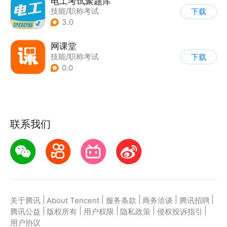
电工考试聚题库
技能/职称考试
下载
3.0
网课堂
技能/职称考试
下载
0.0
联系我们
|
|
|
|
|
关于腾讯
About Tencent
服务条款
商务洽谈
腾讯招聘
|
|
|
|
|
腾讯公益
版权所有
用户权限
隐私政策
侵权投诉指引
用户协议