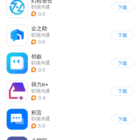
幻程智云
职场沟通
下载
0.0
企之助
职场沟通
下载
0.0
邻叙
职场沟通
下载
0.0
得力e+
职场沟通
下载
3.4
积言
职场沟通
下载
5.0