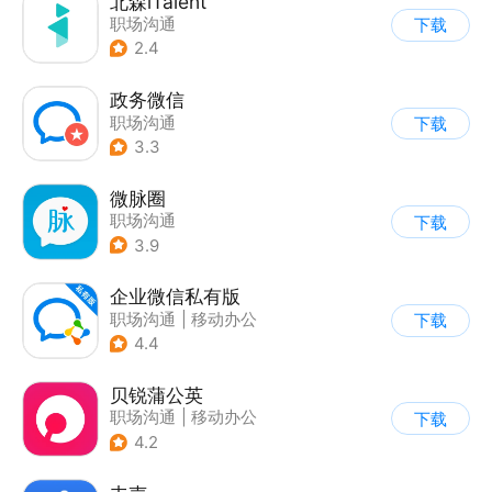
北森iTalent
职场沟通
下载
2.4
政务微信
职场沟通
下载
3.3
微脉圈
职场沟通
下载
3.9
企业微信私有版
职场沟通
|
移动办公
下载
4.4
贝锐蒲公英
职场沟通
|
移动办公
下载
4.2