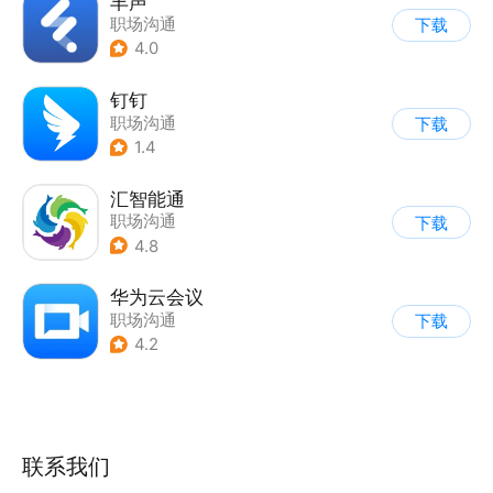
丰声
职场沟通
下载
4.0
钉钉
职场沟通
下载
1.4
汇智能通
职场沟通
下载
4.8
华为云会议
职场沟通
下载
4.2
联系我们