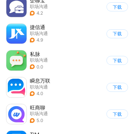
企聊宝
职场沟通
下载
4.2
捷信通
职场沟通
下载
4.9
私脉
职场沟通
下载
0.0
瞬息万联
职场沟通
下载
4.0
旺商聊
职场沟通
下载
5.0