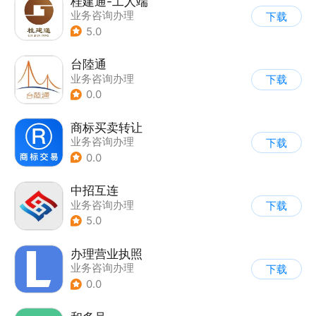
桂建通-工人端
业务咨询办理
下载
5.0
台陸通
业务咨询办理
下载
0.0
商标买卖转让
业务咨询办理
下载
0.0
中招互连
业务咨询办理
下载
|
名片印章
5.0
办理营业执照
业务咨询办理
下载
0.0