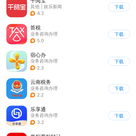
千阅宝
其他
|
娱乐新闻
下载
|
业务咨询办理
4.3
答税
业务咨询办理
下载
5.0
宿心办
业务咨询办理
下载
2.3
云南税务
业务咨询办理
下载
2.2
乐享通
业务咨询办理
下载
3.2