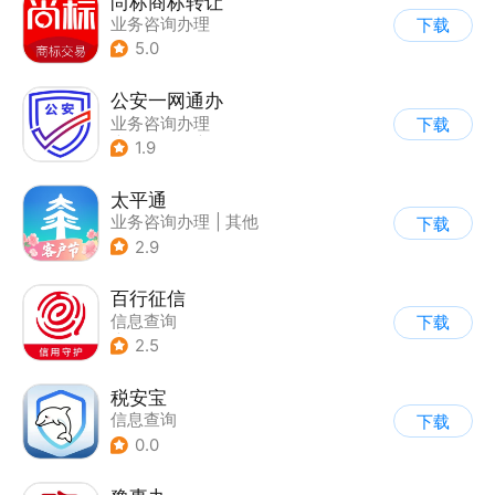
尚标商标转让
业务咨询办理
下载
5.0
公安一网通办
业务咨询办理
下载
|
政企业务
|
综合服务
1.9
太平通
业务咨询办理
|
其他
下载
2.9
百行征信
信息查询
下载
|
业务咨询办理
2.5
|
政企业务
税安宝
信息查询
下载
0.0