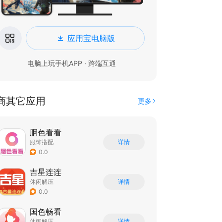
应用宝电脑版
电脑上玩手机APP · 跨端互通
商其它应用
更多
胭色看看
服饰搭配
详情
0.0
吉星连连
休闲解压
详情
0.0
国色畅看
休闲解压
详情