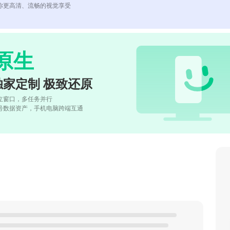
你更高清、流畅的视觉享受
原生
独家定制 极致还原
立窗口，多任务并行
号数据资产，手机电脑跨端互通