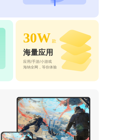
30W
款
海量应用
应用/手游/小游戏
海纳全网，等你体验