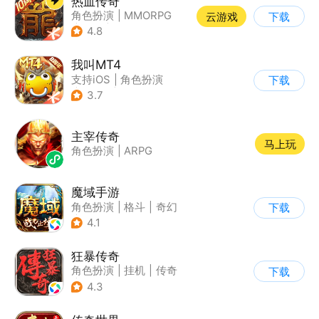
热血传奇
角色扮演
|
MMORPG
云游戏
下载
|
传奇
|
千人同屏
4.8
我叫MT4
支持iOS
|
角色扮演
下载
|
ARPG
|
奇幻
3.7
主宰传奇
马上玩
角色扮演
|
ARPG
魔域手游
角色扮演
|
格斗
|
奇幻
下载
|
魔域
4.1
狂暴传奇
角色扮演
|
挂机
|
传奇
下载
|
怀旧
4.3