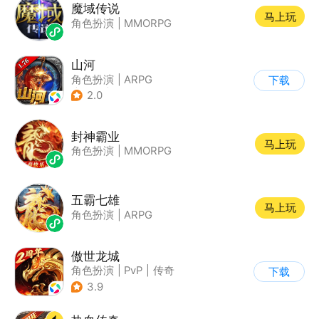
魔域传说
马上玩
角色扮演
|
MMORPG
山河
角色扮演
|
ARPG
下载
|
传奇
|
千人同屏
2.0
封神霸业
马上玩
角色扮演
|
MMORPG
五霸七雄
马上玩
角色扮演
|
ARPG
傲世龙城
角色扮演
|
PvP
|
传奇
下载
|
千人同屏
3.9