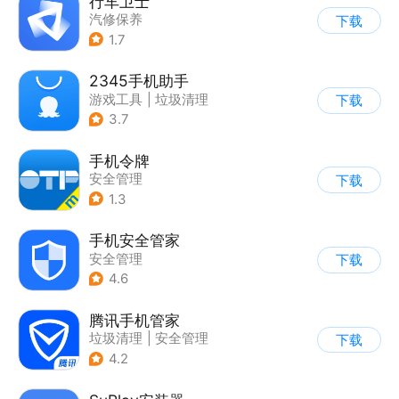
行车卫士
汽修保养
下载
1.7
2345手机助手
游戏工具
|
垃圾清理
下载
|
安全管理
3.7
手机令牌
安全管理
下载
1.3
手机安全管家
安全管理
下载
4.6
腾讯手机管家
垃圾清理
|
安全管理
下载
4.2