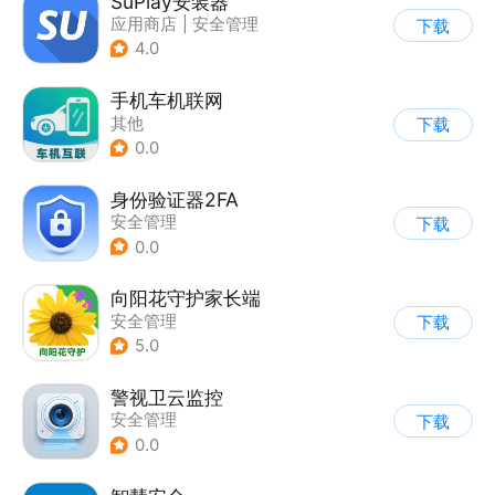
SuPlay安装器
应用商店
|
安全管理
下载
4.0
手机车机联网
其他
下载
0.0
身份验证器2FA
安全管理
下载
0.0
向阳花守护家长端
安全管理
下载
5.0
警视卫云监控
安全管理
下载
0.0