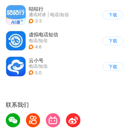
咕咕行
通讯对讲
|
电话/短信
下载
3.5
虚拟电话短信
电话/短信
下载
4.6
云小号
电话/短信
下载
5.0
联系我们