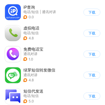
iP查询
电话/短信
|
通讯对讲
下载
0.0
虚拟电话
电话/短信
下载
4.8
免费电话宝
通讯对讲
下载
1.0
绿芽短信转发微信
通讯对讲
下载
4.8
短信代发送
电话/短信
下载
5.0