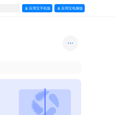
应用宝
手机版
应用宝
电脑版