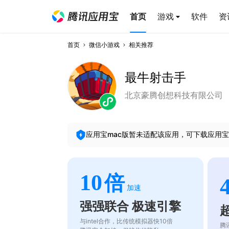
首页
游戏
软件
资
首页
微信小游戏
相关推荐
最牛射击手
北京豪腾创想科技有限公司
应用宝mac版暂未适配该应用，可下载应用宝
10
倍
加速
强强联合 极速引擎
与intel合作，比传统模拟器快10倍
腾