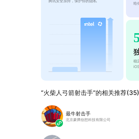
腾讯安全加持，保护你的隐私
给
稳
i
“火柴人弓箭射击手”的相关推荐(35
最牛射击手
北京豪腾创想科技有限公司