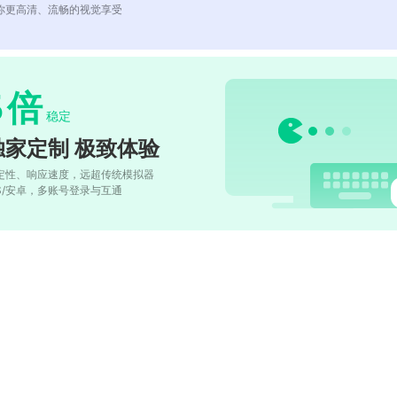
你更高清、流畅的视觉享受
5
倍
稳定
独家定制 极致体验
定性、响应速度，远超传统模拟器
OS/安卓，多账号登录与互通
)