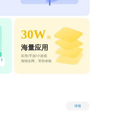
30W
款
海量应用
应用/手游/小游戏
海纳全网，等你体验
详情