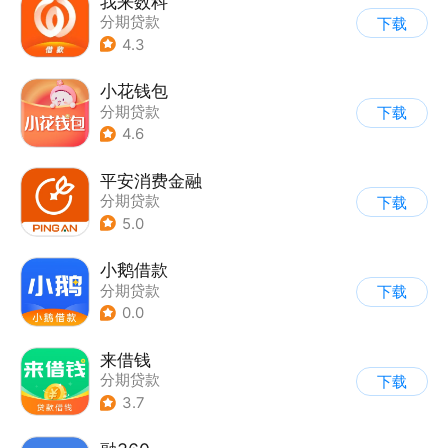
我来数科
分期贷款
下载
4.3
小花钱包
分期贷款
下载
4.6
平安消费金融
分期贷款
下载
5.0
小鹅借款
分期贷款
下载
0.0
来借钱
分期贷款
下载
3.7