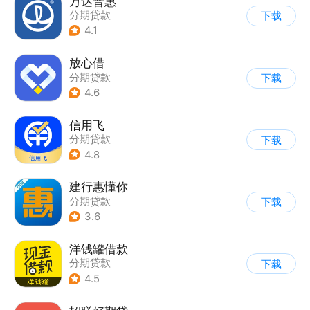
万达普惠
分期贷款
下载
4.1
放心借
分期贷款
下载
4.6
信用飞
分期贷款
下载
4.8
建行惠懂你
分期贷款
下载
3.6
洋钱罐借款
分期贷款
下载
4.5