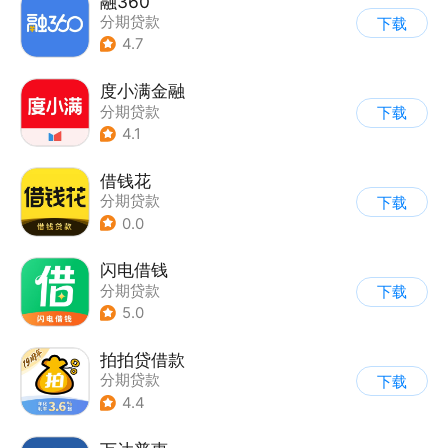
融360
分期贷款
下载
4.7
度小满金融
分期贷款
下载
4.1
借钱花
分期贷款
下载
0.0
闪电借钱
分期贷款
下载
5.0
拍拍贷借款
分期贷款
下载
4.4