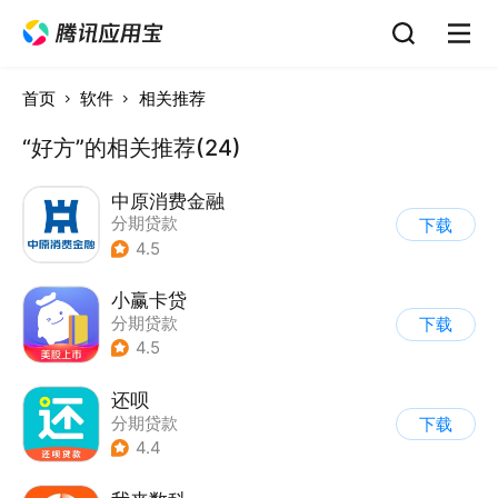
首页
软件
相关推荐
“好方”的相关推荐(24)
中原消费金融
分期贷款
下载
4.5
小赢卡贷
分期贷款
下载
4.5
还呗
分期贷款
下载
4.4