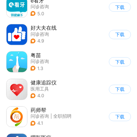
e看牙
问诊咨询
下载
5.0
好大夫在线
问诊咨询
下载
4.9
粤苗
问诊咨询
下载
1.3
健康追踪仪
医用工具
下载
4.0
药师帮
问诊咨询
|
全职招聘
下载
4.1