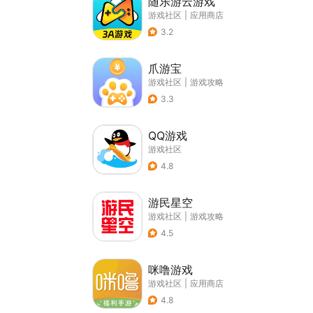
随乐游云游戏
游戏社区
|
应用商店
3.2
爪游宝
游戏社区
|
游戏攻略
3.3
QQ游戏
游戏社区
4.8
游民星空
游戏社区
|
游戏攻略
4.5
咪噜游戏
游戏社区
|
应用商店
4.8