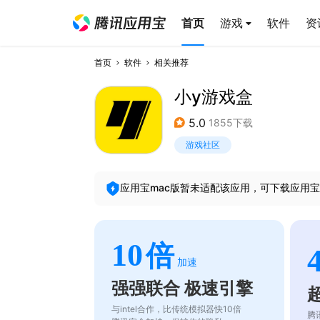
首页
游戏
软件
资
首页
软件
相关推荐
小y游戏盒
5.0
1855下载
游戏社区
应用宝mac版暂未适配该应用，可下载应用宝
10
倍
加速
强强联合 极速引擎
与intel合作，比传统模拟器快10倍
腾