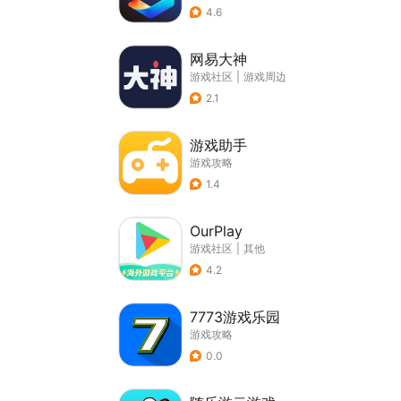
4.6
网易大神
游戏社区
|
游戏周边
2.1
游戏助手
游戏攻略
1.4
OurPlay
游戏社区
|
其他
4.2
7773游戏乐园
游戏攻略
0.0