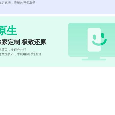
你更高清、流畅的视觉享受
原生
独家定制 极致还原
立窗口，多任务并行
号数据资产，手机电脑跨端互通