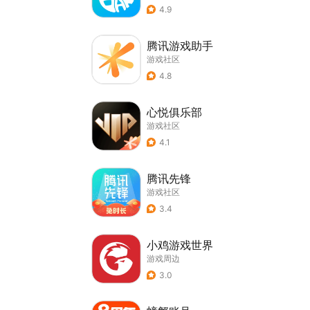
4.9
腾讯游戏助手
游戏社区
4.8
心悦俱乐部
游戏社区
4.1
腾讯先锋
游戏社区
3.4
小鸡游戏世界
游戏周边
3.0