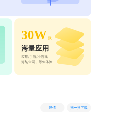
30W
款
海量应用
应用/手游/小游戏
海纳全网，等你体验
扫一扫下载
详情