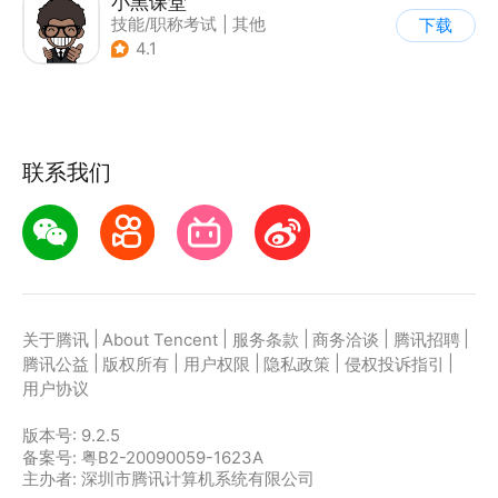
小黑课堂
技能/职称考试
|
其他
下载
4.1
联系我们
|
|
|
|
|
关于腾讯
About Tencent
服务条款
商务洽谈
腾讯招聘
|
|
|
|
|
腾讯公益
版权所有
用户权限
隐私政策
侵权投诉指引
用户协议
版本号:
9.2.5
备案号: 粤B2-20090059-1623A
主办者: 深圳市腾讯计算机系统有限公司