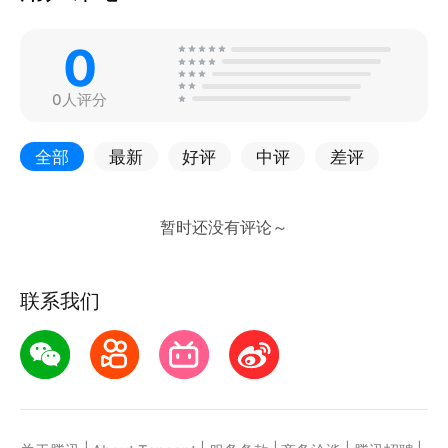
0
0人评分
全部
最新
好评
中评
差评
联系我们