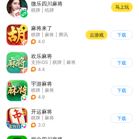
微乐四川麻将
马上玩
棋牌
|
纸牌
麻将来了
棋牌
|
麻将
|
腾讯
云游戏
下载
4.0
欢乐麻将
支持iOS
|
棋牌
|
麻将
下载
|
腾讯
4.4
宇游麻将
棋牌
|
麻将
下载
4.9
开运麻将
棋牌
|
麻将
下载
3.0