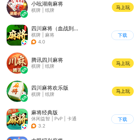
小吆湖南麻将
马上玩
棋牌
|
纸牌
四川麻将（血战到底）
棋牌
|
麻将
下载
4.0
腾讯四川麻将
马上玩
棋牌
|
纸牌
四川麻将欢乐版
马上玩
棋牌
|
纸牌
麻将经典版
休闲益智
|
PvP
|
卡通
下载
|
棋牌
3.2