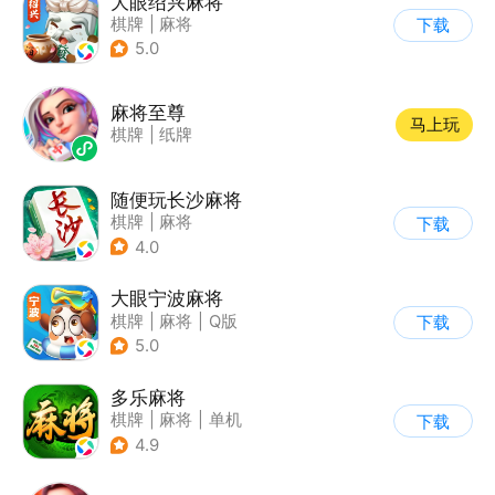
大眼绍兴麻将
棋牌
|
麻将
下载
5.0
麻将至尊
马上玩
棋牌
|
纸牌
随便玩长沙麻将
棋牌
|
麻将
下载
4.0
大眼宁波麻将
棋牌
|
麻将
|
Q版
下载
5.0
多乐麻将
棋牌
|
麻将
|
单机
下载
4.9