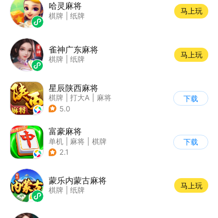
哈灵麻将
马上玩
棋牌
|
纸牌
雀神广东麻将
马上玩
棋牌
|
纸牌
星辰陕西麻将
棋牌
|
打大A
|
麻将
下载
5.0
富豪麻将
单机
|
麻将
|
棋牌
下载
|
PvP
2.1
蒙乐内蒙古麻将
马上玩
棋牌
|
纸牌