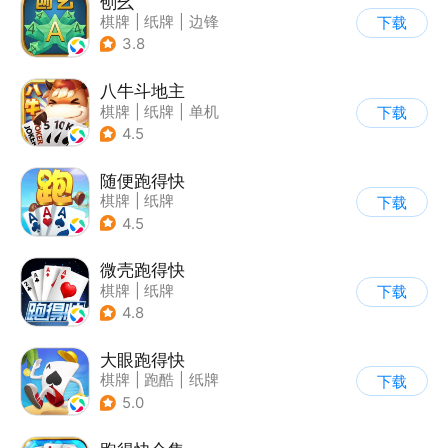
刨幺
棋牌
|
纸牌
|
边锋
下载
3.8
八牛斗地主
棋牌
|
纸牌
|
单机
下载
4.5
随便跑得快
棋牌
|
纸牌
下载
4.5
微壳跑得快
棋牌
|
纸牌
下载
4.8
大眼跑得快
棋牌
|
跑酷
|
纸牌
下载
5.0