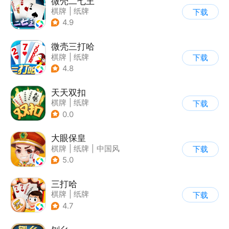
微壳二七王
棋牌
|
纸牌
下载
4.9
微壳三打哈
棋牌
|
纸牌
下载
4.8
天天双扣
棋牌
|
纸牌
下载
0.0
大眼保皇
棋牌
|
纸牌
|
中国风
下载
|
卡通
5.0
三打哈
棋牌
|
纸牌
下载
4.7