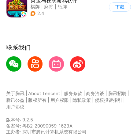
黄金岛在线游戏软件
棋牌
|
麻将
|
纸牌
下载
2.4
联系我们
|
|
|
|
|
关于腾讯
About Tencent
服务条款
商务洽谈
腾讯招聘
|
|
|
|
|
腾讯公益
版权所有
用户权限
隐私政策
侵权投诉指引
用户协议
版本号:
9.2.5
备案号: 粤B2-20090059-1623A
主办者: 深圳市腾讯计算机系统有限公司