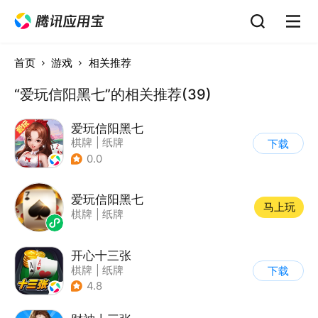
首页
游戏
相关推荐
“爱玩信阳黑七”的相关推荐(39)
爱玩信阳黑七
棋牌
|
纸牌
下载
0.0
爱玩信阳黑七
马上玩
棋牌
|
纸牌
开心十三张
棋牌
|
纸牌
下载
4.8