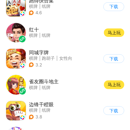
跑得快合集
棋牌
|
纸牌
下载
4.6
红十
马上玩
棋牌
|
纸牌
同城字牌
棋牌
|
跑胡子
|
女性向
下载
|
中国风
3.2
雀友圈斗地主
马上玩
棋牌
|
纸牌
边锋干瞪眼
棋牌
|
纸牌
下载
3.8