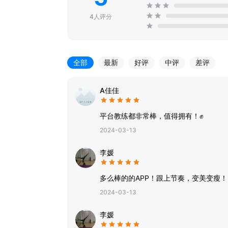
4人评分
全部
最新
好评
中评
差评
A佳佳
平台教练都非常棒，值得拥有！✊
2024-03-13
李媛
多么棒的的APP！跟上节奏，变美变瘦！
2024-03-13
李媛