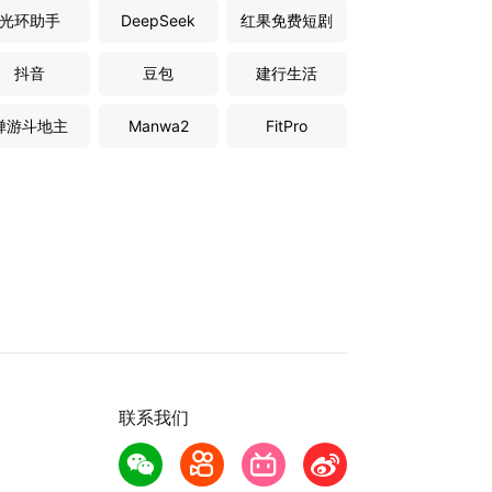
光环助手
DeepSeek
红果免费短剧
抖音
豆包
建行生活
禅游斗地主
Manwa2
FitPro
联系我们