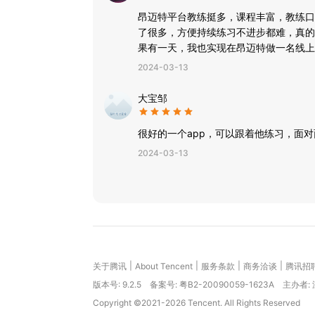
昂迈特平台教练挺多，课程丰富，教练口
了很多，方便持续练习不进步都难，真的
果有一天，我也实现在昂迈特做一名线上
2024-03-13
大宝邹
很好的一个app，可以跟着他练习，面
2024-03-13
|
|
|
|
关于腾讯
About Tencent
服务条款
商务洽谈
腾讯招
版本号:
9.2.5
备案号: 粤B2-20090059-1623A
主办者:
Copyright ©2021-2026 Tencent. All Rights Reserved