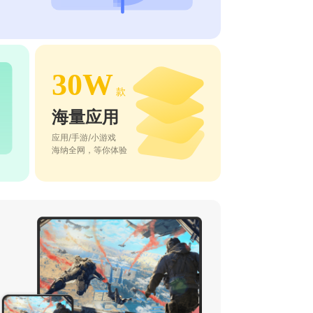
30W
款
海量应用
应用/手游/小游戏
海纳全网，等你体验