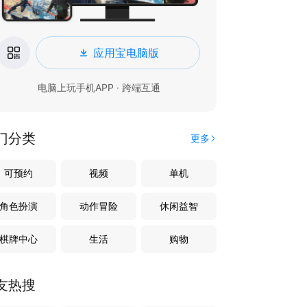
应用宝电脑版
电脑上玩手机APP · 跨端互通
门分类
更多
可预约
视频
单机
角色扮演
动作冒险
休闲益智
棋牌中心
生活
购物
友热搜