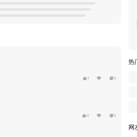
热
1
0
0
0
网