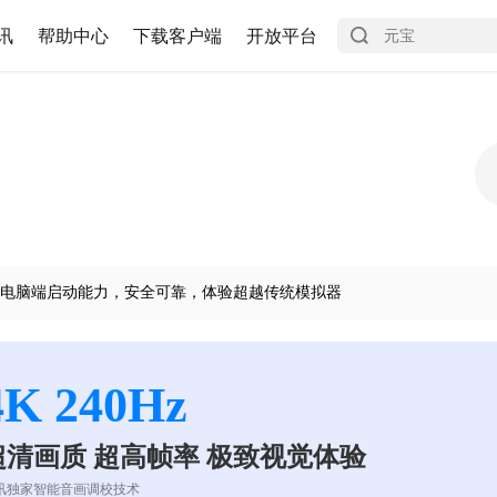
讯
帮助中心
下载客户端
开放平台
电脑端启动能力，安全可靠，体验超越传统模拟器
4K 240Hz
超清画质 超高帧率 极致视觉体验
讯独家智能音画调校技术