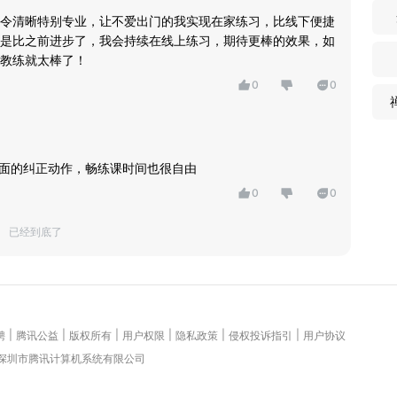
令清晰特别专业，让不爱出门的我实现在家练习，比线下便捷
是比之前进步了，我会持续在线上练习，期待更棒的效果，如
教练就太棒了！
0
0
对面的纠正动作，畅练课时间也很自由
0
0
已经到底了
|
|
|
|
|
|
聘
腾讯公益
版权所有
用户权限
隐私政策
侵权投诉指引
用户协议
 深圳市腾讯计算机系统有限公司