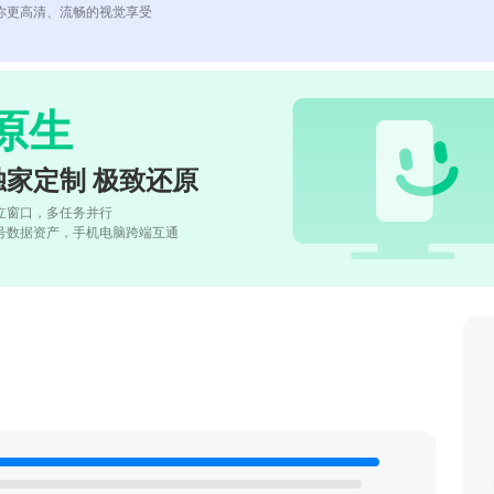
你更高清、流畅的视觉享受
原生
独家定制 极致还原
立窗口，多任务并行
号数据资产，手机电脑跨端互通