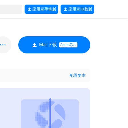
应用宝
手机版
应用宝
电脑版
Mac下载
Apple芯片
配置要求