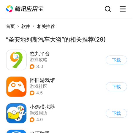
首页
软件
相关推荐
“圣安地列斯汽车大盗”的相关推荐(29)
悠九平台
游戏攻略
下载
3.0
怀旧游戏馆
游戏社区
下载
4.5
小鸡模拟器
游戏周边
下载
4.0