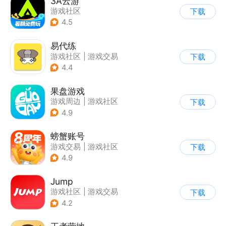
3A云游
游戏社区
下载
4.5
易代练
游戏社区
|
游戏交易
下载
|
游戏攻略
4.4
果盘游戏
游戏周边
|
游戏社区
下载
4.9
螃蟹账号
游戏交易
|
游戏社区
下载
|
代练陪玩
4.9
Jump
游戏社区
|
游戏交易
下载
|
游戏周边
|
游戏攻略
4.2