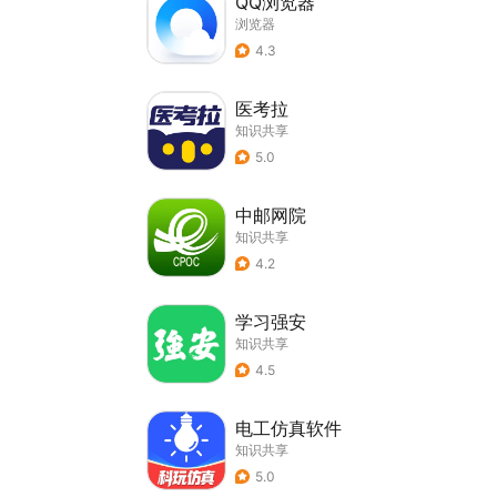
QQ浏览器
浏览器
4.3
医考拉
知识共享
5.0
中邮网院
知识共享
4.2
学习强安
知识共享
4.5
电工仿真软件
知识共享
5.0