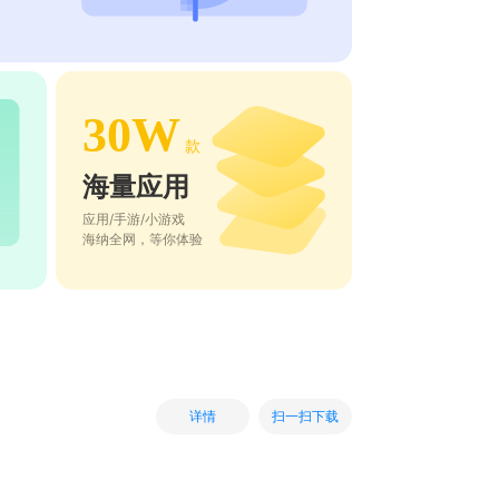
30W
款
海量应用
应用/手游/小游戏
海纳全网，等你体验
扫一扫下载
详情