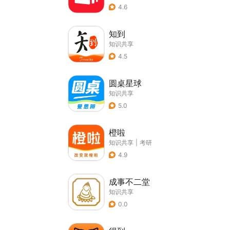
4.6
知到
知识共享
4.5
圆桌星球
知识共享
5.0
橙啦
知识共享
|
考研
4.9
成事不二堂
知识共享
0.0