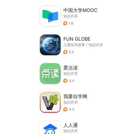
中国大学MOOC
知识共享
1.6
FUN GLOBE
儿童绘本故事
|
知识共享
5.0
爱点读
知识共享
4.4
我要自学网
知识共享
4.3
人人通
知识共享