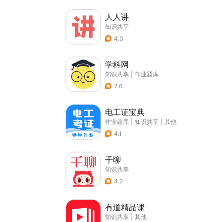
人人讲
知识共享
4.0
学科网
知识共享
|
作业题库
2.6
电工证宝典
作业题库
|
知识共享
|
其他
4.1
千聊
知识共享
4.2
有道精品课
知识共享
|
其他