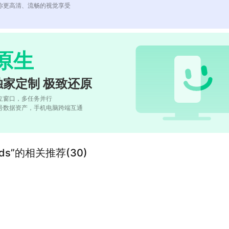
你更高清、流畅的视觉享受
原生
独家定制 极致还原
立窗口，多任务并行
号数据资产，手机电脑跨端互通
r Kids”的相关推荐(30)