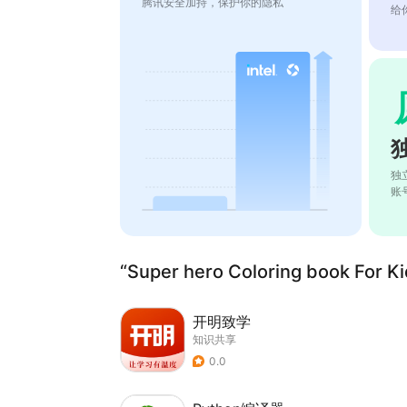
腾讯安全加持，保护你的隐私
给
独
账
“Super hero Coloring book Fo
开明致学
知识共享
0.0