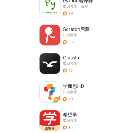
Python编译器
知识共享
|
编程
2.6
Scratch启蒙
知识共享
3.6
ClassIn
知识共享
1.7
学而思HD
知识共享
1.0
希望学
知识共享
3.4