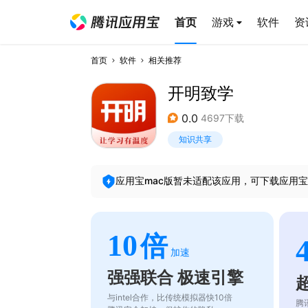
首页
游戏
软件
资
首页
软件
相关推荐
开明致学
0.0
4697下载
知识共享
应用宝mac版暂未适配该应用，可下载应用宝
10
倍
加速
强强联合 极速引擎
与intel合作，比传统模拟器快10倍
腾