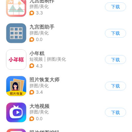
九宫图制作
拼图/美化
下载
3.3
九宫图助手
拼图/美化
下载
0.0
小年糕
短视频
|
拼图/美化
下载
4.3
照片恢复大师
拼图/美化
下载
3.4
大地视频
拼图/美化
下载
0.0