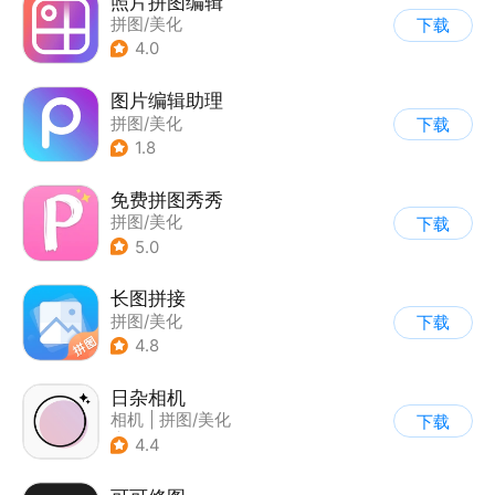
照片拼图编辑
拼图/美化
下载
4.0
图片编辑助理
拼图/美化
下载
1.8
免费拼图秀秀
拼图/美化
下载
5.0
长图拼接
拼图/美化
下载
4.8
日杂相机
相机
|
拼图/美化
下载
|
图片美化
4.4