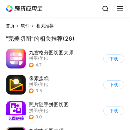
首页
软件
相关推荐
“完美切图”的相关推荐(26)
九宫格分图切图大师
拼图/美化
下载
4.7
像素蛋糕
拼图/美化
下载
3.5
照片随手拼图切图
拼图/美化
下载
0.0