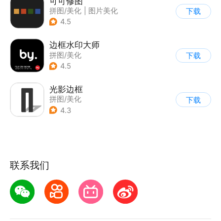
可可修图
拼图/美化
|
图片美化
下载
4.5
边框水印大师
拼图/美化
下载
4.5
光影边框
拼图/美化
下载
4.3
联系我们