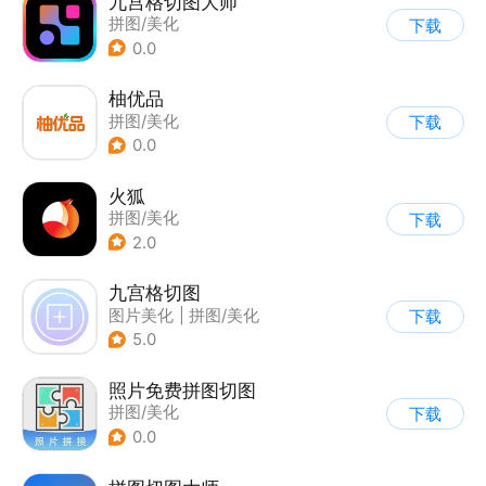
九宫格切图大师
拼图/美化
下载
0.0
柚优品
拼图/美化
下载
0.0
火狐
拼图/美化
下载
2.0
九宫格切图
图片美化
|
拼图/美化
下载
5.0
照片免费拼图切图
拼图/美化
下载
0.0