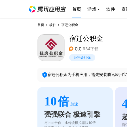
首页
游戏
软件
资
首页
软件
宿迁公积金
宿迁公积金
0.0
934下载
公积金社保
宿迁公积金
为手机应用，需先安装腾讯应用宝
10
倍
加速
强强联合 极速引擎
与intel合作，比传统模拟器快10倍
腾