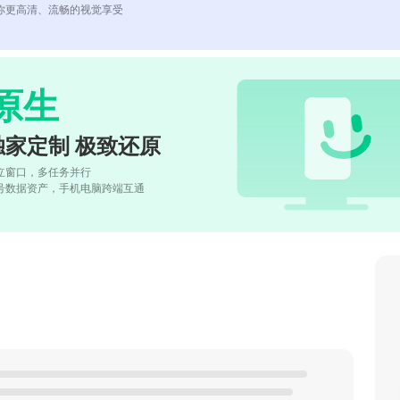
你更高清、流畅的视觉享受
原生
独家定制 极致还原
立窗口，多任务并行
号数据资产，手机电脑跨端互通