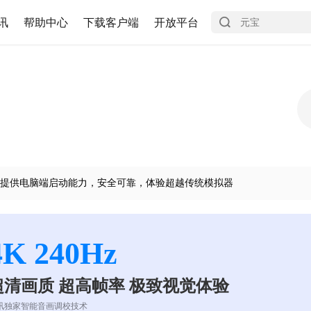
讯
帮助中心
下载客户端
开放平台
提供电脑端启动能力，安全可靠，体验超越传统模拟器
4K 240Hz
超清画质 超高帧率 极致视觉体验
讯独家智能音画调校技术