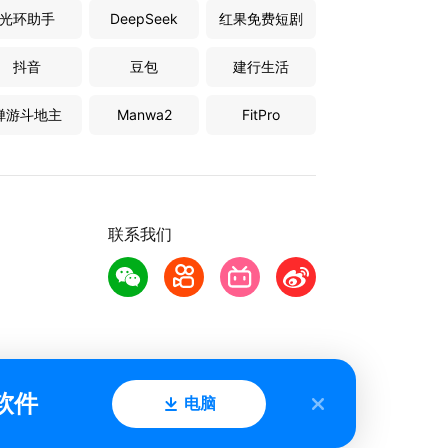
光环助手
DeepSeek
红果免费短剧
抖音
豆包
建行生活
禅游斗地主
Manwa2
FitPro
联系我们
软件
电脑