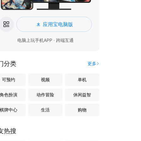
应用宝电脑版
电脑上玩手机APP · 跨端互通
门分类
更多
可预约
视频
单机
角色扮演
动作冒险
休闲益智
棋牌中心
生活
购物
友热搜