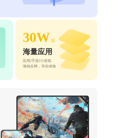
30W
款
海量应用
应用/手游/小游戏
海纳全网，等你体验