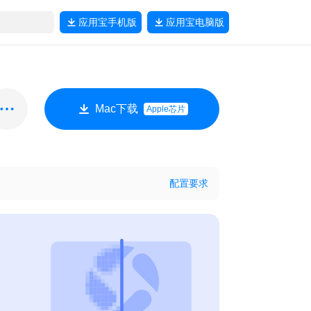
应用宝
手机版
应用宝
电脑版
Mac下载
Apple芯片
配置要求