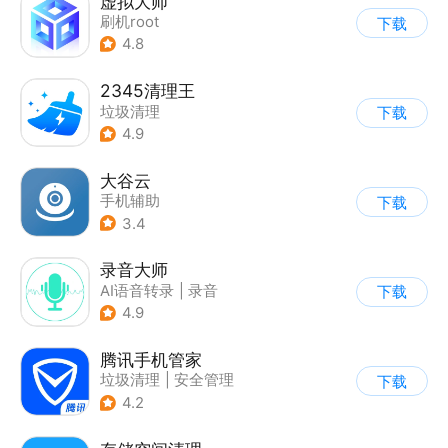
虚拟大师
刷机root
下载
4.8
2345清理王
垃圾清理
下载
4.9
大谷云
手机辅助
下载
3.4
录音大师
AI语音转录
|
录音
下载
4.9
腾讯手机管家
垃圾清理
|
安全管理
下载
4.2