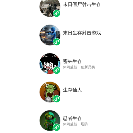
末日僵尸射击生存
末日生存射击游戏
密林生存
休闲益智
|
创新品类
生存仙人
忍者生存
休闲益智
|
塔防