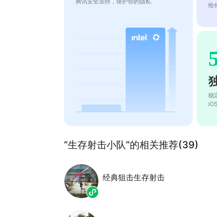
腾讯安全加持，保护你的隐私
给
稳
i
“生存射击小队”的相关推荐(39)
经典狙击生存射击