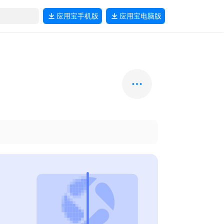
应用宝
手机版
应用宝
电脑版