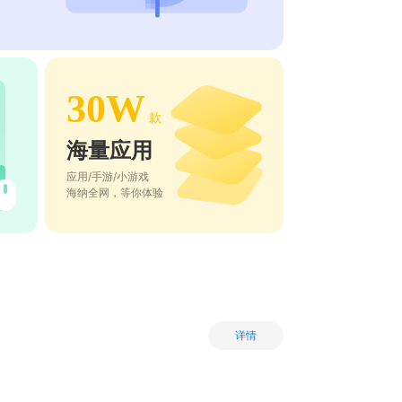
30W
款
海量应用
应用/手游/小游戏
海纳全网，等你体验
详情