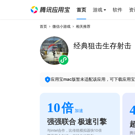
首页
游戏
软件
资
首页
微信小游戏
相关推荐
经典狙击生存射击
应用宝mac版暂未适配该应用，可下载应用宝
10
倍
加速
强强联合 极速引擎
与intel合作，比传统模拟器快10倍
腾