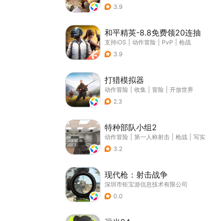
3.9
和平精英-8.8免费领20连抽
支持iOS
|
动作冒险
|
PvP
|
枪战
3.9
打猎模拟器
动作冒险
|
收集
|
冒险
|
开放世界
2.3
特种部队小组2
动作冒险
|
第一人称射击
|
枪战
|
写实
3.2
现代枪：射击战争
深圳市钜宝游信息技术有限公司
0.0