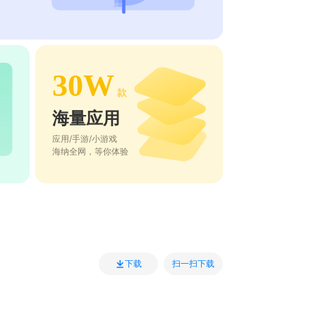
30W
款
海量应用
应用/手游/小游戏
海纳全网，等你体验
扫一扫下载
下载