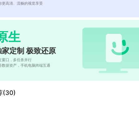
你更高清、流畅的视觉享受
原生
独家定制 极致还原
立窗口，多任务并行
号数据资产，手机电脑跨端互通
(30)