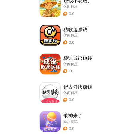
赚钱小农场、
休闲解压
0.0
猜歌趣赚钱
休闲解压
0.0
极速成语赚钱
休闲解压
1.0
记古诗快赚钱
休闲解压
0.0
歌神来了
娱乐测试
0.0