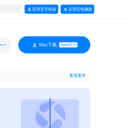
应用宝
手机版
应用宝
电脑版
Mac下载
Apple芯片
配置要求