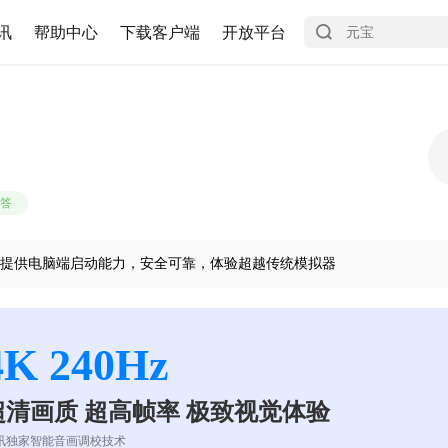
讯
帮助中心
下载客户端
开放平台
答
提供电脑端启动能力，安全可靠，体验超越传统模拟器
4K 240Hz
超清画质 超高帧率 极致视觉体验
讯独家智能音画调校技术