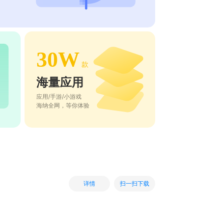
30W
款
海量应用
应用/手游/小游戏
海纳全网，等你体验
扫一扫下载
详情