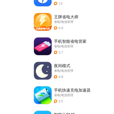
1.0
王牌省电大师
省电/电池管理
0.0
手机智能省电管家
省电/电池管理
3.7
夜间模式
省电/电池管理
4.8
手机快速充电加速器
省电/电池管理
2.5