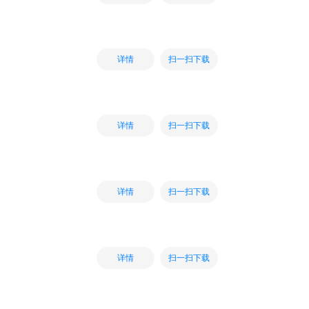
扫一扫下载
详情
扫一扫下载
详情
扫一扫下载
详情
扫一扫下载
详情