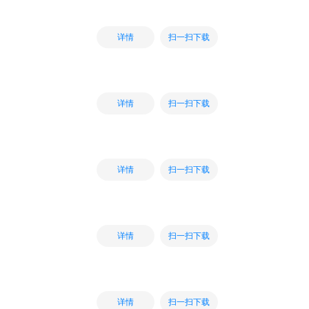
扫一扫下载
详情
扫一扫下载
详情
扫一扫下载
详情
扫一扫下载
详情
扫一扫下载
详情