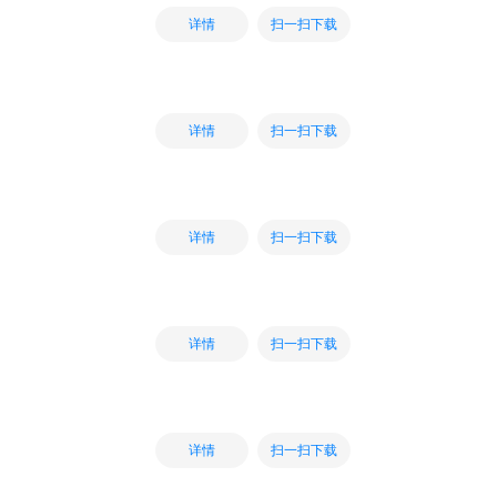
扫一扫下载
详情
扫一扫下载
详情
扫一扫下载
详情
扫一扫下载
详情
扫一扫下载
详情