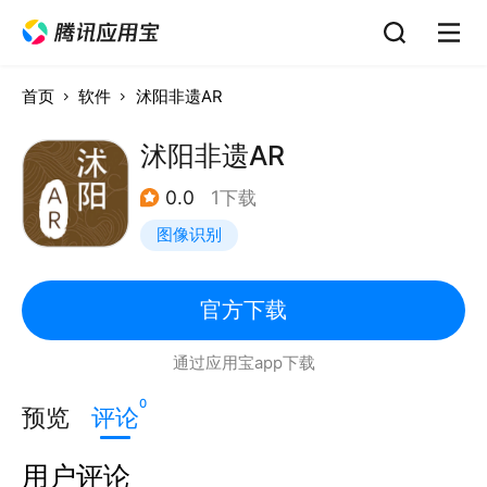
首页
软件
沭阳非遗AR
沭阳非遗AR
0.0
1下载
图像识别
官方下载
通过应用宝app下载
0
预览
评论
用户评论