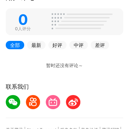
0
0人评分
全部
最新
好评
中评
差评
联系我们