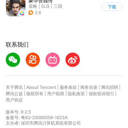
豪华曹魏传
策略
|
SLG
|
三国
下载
|
剧情
2.6
联系我们
|
|
|
|
|
关于腾讯
About Tencent
服务条款
商务洽谈
腾讯招聘
|
|
|
|
|
腾讯公益
版权所有
用户权限
隐私政策
侵权投诉指引
用户协议
版本号:
9.2.5
备案号: 粤B2-20090059-1623A
主办者: 深圳市腾讯计算机系统有限公司