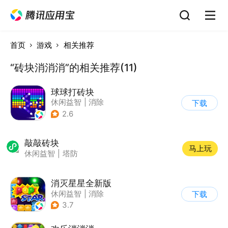
首页
游戏
相关推荐
“砖块消消消”的相关推荐(11)
球球打砖块
休闲益智
|
消除
下载
2.6
敲敲砖块
马上玩
休闲益智
|
塔防
消灭星星全新版
休闲益智
|
消除
下载
3.7