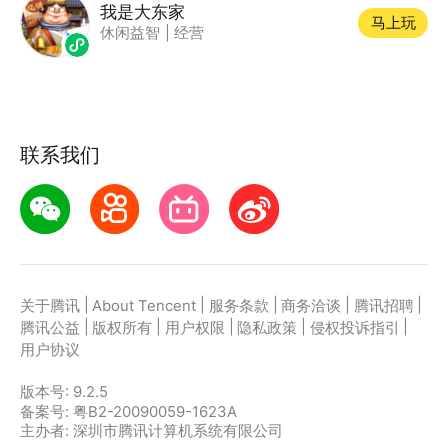
我是大东家
马上玩
休闲益智
|
经营
联系我们
|
|
|
|
|
关于腾讯
About Tencent
服务条款
商务洽谈
腾讯招聘
|
|
|
|
|
腾讯公益
版权所有
用户权限
隐私政策
侵权投诉指引
用户协议
版本号:
9.2.5
备案号: 粤B2-20090059-1623A
主办者: 深圳市腾讯计算机系统有限公司