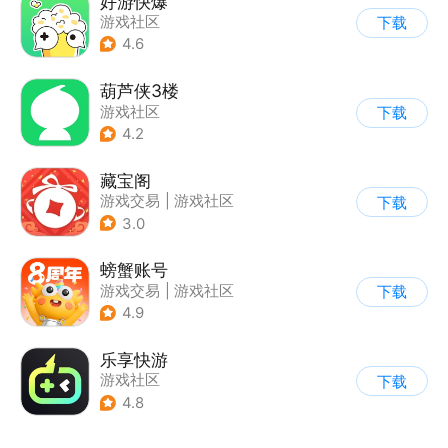
好游快爆
游戏社区
下载
4.6
葫芦侠3楼
游戏社区
下载
4.2
藏宝阁
游戏交易
|
游戏社区
下载
3.0
螃蟹账号
游戏交易
|
游戏社区
下载
|
代练陪玩
4.9
乐享快游
游戏社区
下载
4.8