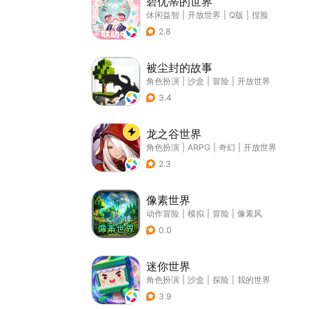
碧优蒂的世界
休闲益智
|
开放世界
|
Q版
|
捏脸
2.8
被尘封的故事
角色扮演
|
沙盒
|
冒险
|
开放世界
3.4
龙之谷世界
角色扮演
|
ARPG
|
奇幻
|
开放世界
2.3
像素世界
动作冒险
|
模拟
|
冒险
|
像素风
0.0
迷你世界
角色扮演
|
沙盒
|
探险
|
我的世界
3.9