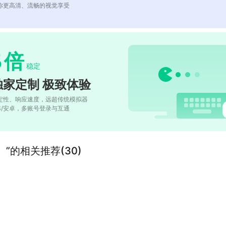
你更高清、流畅的视觉享受
5
倍
稳定
独家定制 极致体验
定性、响应速度，远超传统模拟器
OS/安卓，多账号登录与互通
”的相关推荐(30)