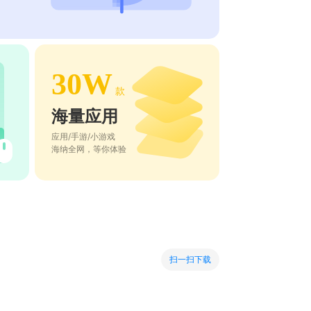
30W
款
海量应用
应用/手游/小游戏
海纳全网，等你体验
扫一扫下载