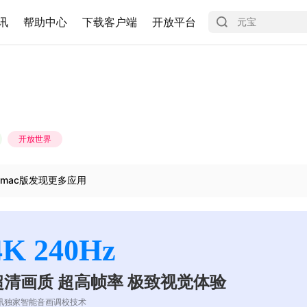
讯
帮助中心
下载客户端
开放平台
开放世界
mac版发现更多应用
4K 240Hz
超清画质 超高帧率 极致视觉体验
讯独家智能音画调校技术